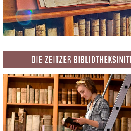
DIE ZEITZER BIBLIOTHEKSINIT