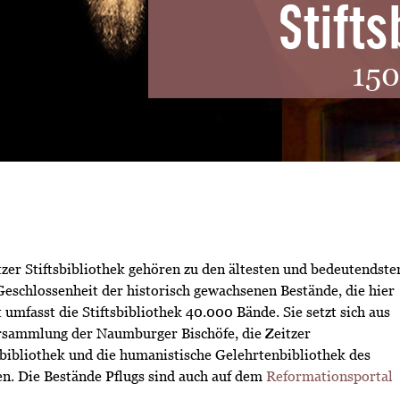
Stifts
150
tzer Stiftsbibliothek gehören zu den ältesten und bedeutendste
Geschlossenheit der historisch gewachsenen Bestände, die hier
fasst die Stiftsbibliothek 40.000 Bände. Sie setzt sich aus
rsammlung der Naumburger Bischöfe, die Zeitzer
bibliothek und die humanistische Gelehrtenbibliothek des
en. Die Bestände Pflugs sind auch auf dem
Reformationsportal