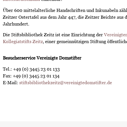
Über 600 mittelalterliche Handschriften und Inkunabeln zäh
Zeitzer Ostertafel aus dem Jahr 447, die Zeitzer Beichte aus
Jahrhundert.
Die Stiftsbibliothek Zeitz ist eine Einrichtung der
Vereinigte
Kollegiatstifts Zeitz
, einer gemeinnützigen Stiftung öffentlic
Besucherservice Vereinigte Domstifter
Tel.: +49 (0) 3445 23 01 133
Fax: +49 (0) 3445 23 01 134
E-Mail:
stiftsbibliothekzeitz@vereinigtedomstifter.de