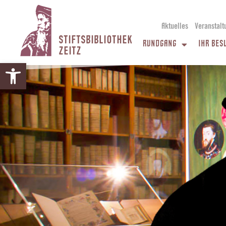
Aktuelles
Veranstalt
STIFTSBIBLIOTHEK
RUNDGANG
IHR BES
ZEITZ
Werkzeugleiste öffnen