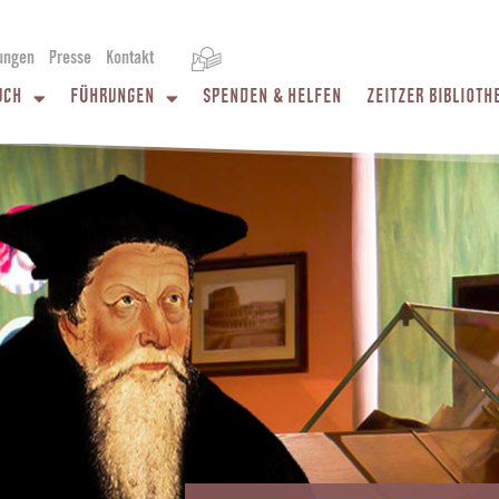
ungen
Presse
Kontakt
UCH
FÜHRUNGEN
SPENDEN & HELFEN
ZEITZER BIBLIOTH