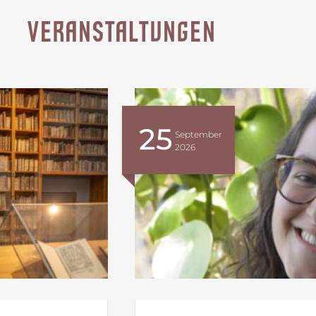
VERANSTALTUNGEN
25
September
2026