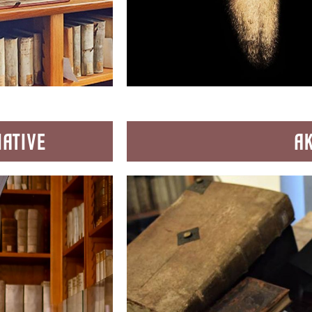
IATIVE
A