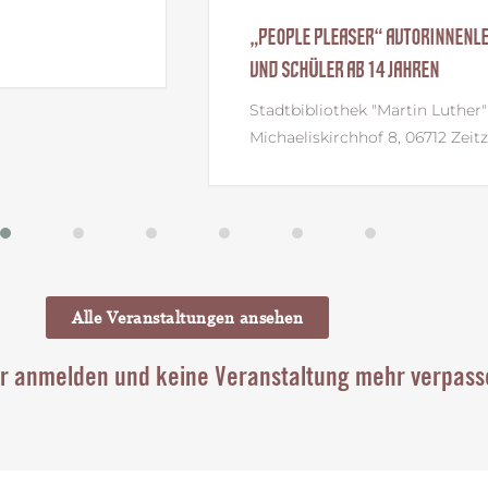
ITROVA FÜR SCHÜLERINNEN
„BURNHAM DYNASTY“ AUTO
UND SCHÜLER
CJD Christophorusschul
Zeitzer Straße 3, 06722 
Alle Veranstaltungen ansehen
r anmelden und keine Veranstaltung mehr verpass