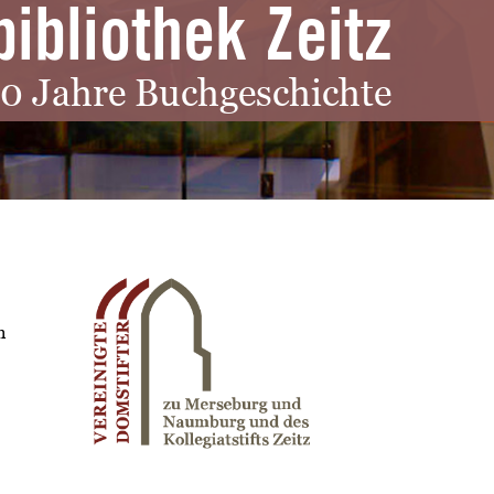
bibliothek Zeitz
0 Jahre Buchgeschichte
n