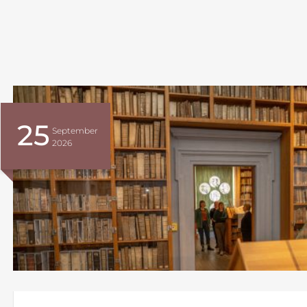
25
September
2026