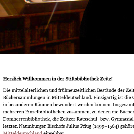
Herzlich Willkommen in der Stiftsbibliothek Zeitz!
Die mittelalterlichen und frühneuzeitlichen Bestände der Zei
Büchersammlungen in Mitteldeutschland. Einzigartig ist die 
in besonderen Räumen bewundert werden können. Insgesamt um
mehreren Einzelbibliotheken zusammen, zu denen die Büche
Domherrenbibliothek, die Zeitzer Ratsschul- bzw. Gymnasial
letzten Naumburger Bischofs Julius Pflug (1499–1564) gehör
Mitteldeutschland
einsehbar.