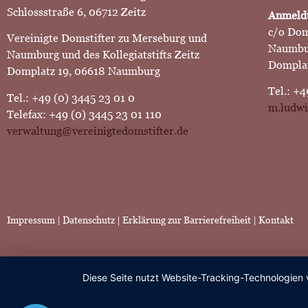
Schlossstraße 6, 06712 Zeitz
Anmeldu
c/o Dom
Vereinigte Domstifter zu Merseburg und
Naumbu
Naumburg und des Kollegiatstifts Zeitz
Domplat
Domplatz 19, 06618 Naumburg
Tel.: +4
Tel.: +49 (0) 3445 23 01 0
m.ludwi
Telefax: +49 (0) 3445 23 01 110
verwaltung@vereinigtedomstifter.de
Impressum
|
Datenschutz |
Erklärung zur Barrierefreiheit
|
Kontakt
Diese Seite nutzt Website-Tracking-Technologien 