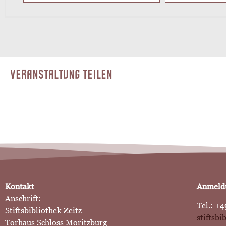
VERANSTALTUNG TEILEN
Kontakt
Anmeldu
Anschrift:
Tel.: +4
Stiftsbibliothek Zeitz
stiftsb
Torhaus Schloss Moritzburg