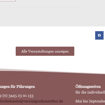
Alle Veranstaltungen anzeigen
ngen für Führungen
Öffnungszeiten
für die individuel
9 (0) 3445 23 01 133
ibliothekzeitz@vereinigtedomstifter.de
Mai bis Septemb