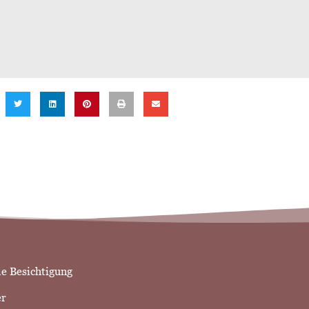
le Besichtigung
er