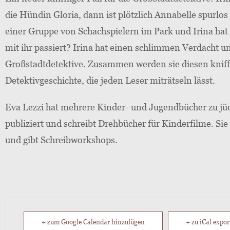
die Hündin Gloria, dann ist plötzlich Annabelle spurlo
einer Gruppe von Schachspielern im Park und Irina hat 
mit ihr passiert? Irina hat einen schlimmen Verdacht un
Großstadtdetektive. Zusammen werden sie diesen kniffl
Detektivgeschichte, die jeden Leser miträtseln lässt.
Eva Lezzi hat mehrere Kinder- und Jugendbücher zu jü
publiziert und schreibt Drehbücher für Kinderfilme. Sie
und gibt Schreibworkshops.
+ zum Google Calendar hinzufügen
+ zu iCal expor