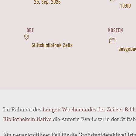
25. Sep. 2026
10:00
ORT
KOSTEN
Stiftsbibliothek Zeitz
ausgebu
Im Rahmen des
Langen Wochenendes der Zeitzer Bibl
Bibliotheksinitiative
die Autorin Eva Lezzi in der Stiftsb
Ein neuer kniffliger Fall für die Großstadtdetektive! Iri