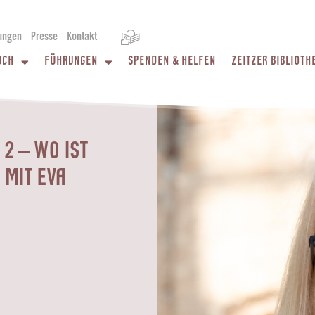
ungen
Presse
Kontakt
UCH
FÜHRUNGEN
SPENDEN & HELFEN
ZEITZER BIBLIOTH
 – WO IST A
IT EVA L