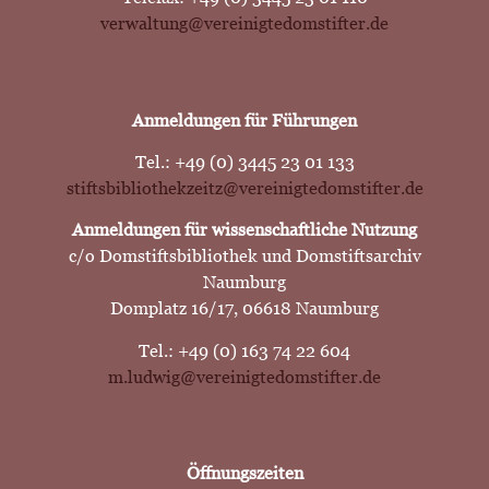
verwaltung@vereinigtedomstifter.de
Anmeldungen für Führungen
Tel.: +49 (0) 3445 23 01 133
stiftsbibliothekzeitz@vereinigtedomstifter.de
Anmeldungen für wissenschaftliche Nutzung
c/o Domstiftsbibliothek und Domstiftsarchiv
Naumburg
Domplatz 16/17, 06618 Naumburg
Tel.: +49 (0) 163 74 22 604
m.ludwig@vereinigtedomstifter.de
Öffnungszeiten