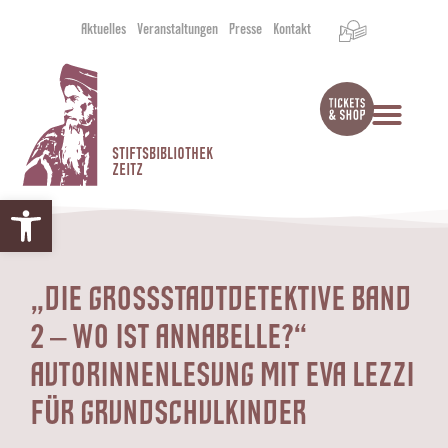
Aktuelles
Veranstaltungen
Presse
Kontakt
STIFTSBIBLIOTHEK
ZEITZ
Werkzeugleiste öffnen
„DIE GROSSSTADTDETEKTIVE BAND 2
– WO IST ANNABELLE?“ A
UTORINNENLESUNG MIT EVA LEZZI F
ÜR GRUNDSCHULKINDER