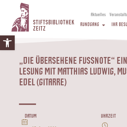
Aktuelles
Veranstalt
STIFTSBIBLIOTHEK
RUNDGANG
IHR BES
ZEITZ
Werkzeugleiste öffnen
„DIE ÜBERSEHENE FUSSNOTE“ EIN
ESUNG MIT MATTHIAS LUDWIG, MUSI
DEL (GITARRE)
DATUM
UHRZEIT