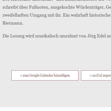
schreibt über Fußnoten, ausgekochte Würdenträger, Ge
zweifelhaften Umgang mit ihr. Ein wahrhaft historisch
Biermann.
Die Lesung wird musikalisch umrahmt von Jörg Edel an 
+ zum Google Calendar hinzufügen
+ zu iCal expor