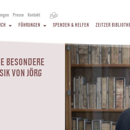
ungen
Presse
Kontakt
UCH
FÜHRUNGEN
SPENDEN & HELFEN
ZEITZER BIBLIOTH
E BESONDERE L
K VON JÖRG E