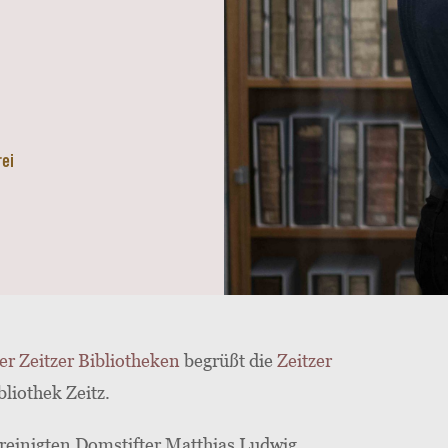
rei
 Zeitzer Bibliotheken
begrüßt die
Zeitzer
bliothek Zeitz.
ereinigten Domstifter Matthias Ludwig