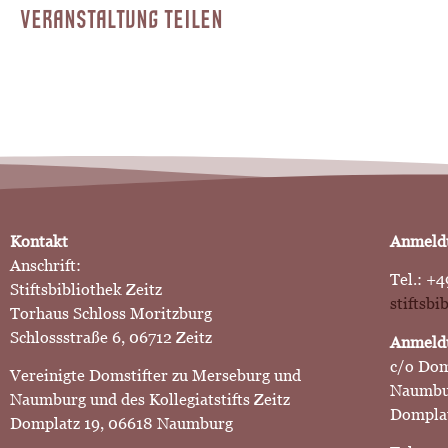
VERANSTALTUNG TEILEN
Kontakt
Anmeldu
Anschrift:
Tel.: +4
Stiftsbibliothek Zeitz
stiftsb
Torhaus Schloss Moritzburg
Schlossstraße 6, 06712 Zeitz
Anmeldu
c/o Dom
Vereinigte Domstifter zu Merseburg und
Naumbu
Naumburg und des Kollegiatstifts Zeitz
Domplat
Domplatz 19, 06618 Naumburg