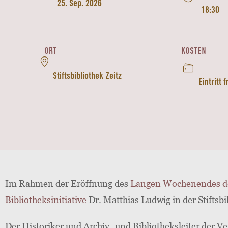
25. Sep. 2026
18:30
ORT
KOSTEN
Stiftsbibliothek Zeitz
Eintritt f
Im Rahmen der Eröffnung des
Langen Wochenendes der
Bibliotheksinitiative
Dr. Matthias Ludwig in der Stiftsbi
Der Historiker und Archiv- und Bibliotheksleiter der V