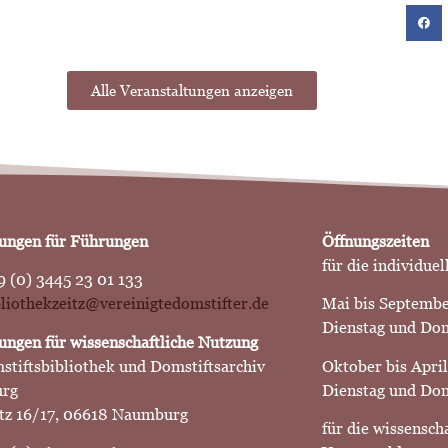
Alle Veranstaltungen anzeigen
ngen für Führungen
Öffnungszeiten
für die individuel
9 (0) 3445 23 01 133
ibliothekzeitz@vereinigtedomstifter.de
Mai bis Septemb
Dienstag und Do
ngen für wissenschaftliche Nutzung
stiftsbibliothek und Domstiftsarchiv
Oktober bis April
rg
Dienstag und Don
z 16/17, 06618 Naumburg
für die wissensch