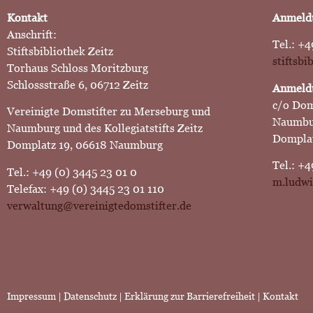
Kontakt
Anmeldu
Anschrift:
Tel.: +4
Stiftsbibliothek Zeitz
stiftsb
Torhaus Schloss Moritzburg
Schlossstraße 6, 06712 Zeitz
Anmeldu
c/o Dom
Vereinigte Domstifter zu Merseburg und
Naumbu
Naumburg und des Kollegiatstifts Zeitz
Domplat
Domplatz 19, 06618 Naumburg
Tel.: +4
Tel.: +49 (0) 3445 23 01 0
m.ludwi
Telefax: +49 (0) 3445 23 01 110
verwaltung@vereinigtedomstifter.de
Impressum
|
Datenschutz |
Erklärung zur Barrierefreiheit
|
Kontakt