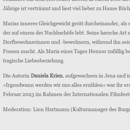
Jährige ist verträumt und liest viel lieber zu Hause Büch
Marias inneres Gleichgewicht gerät durcheinander, als
der auf einem der Nachbarhöfe lebt. Seine harsche Art 
Dorfbewohnerinnen und -bewohnern, während ihn sein e
Frauen macht. Als Maria eines Tages Henner zufällig b
tragische Liebesbeziehung.
Die Autorin
Daniela Krien
, aufgewachsen in Jena und im
»Irgendwann werden wir uns alles erzählen« war ihr er
Februar 2023 im Rahmen der Internationalen Filmfests
Moderation: Lion Hartmann (Kulturmanager des Burg