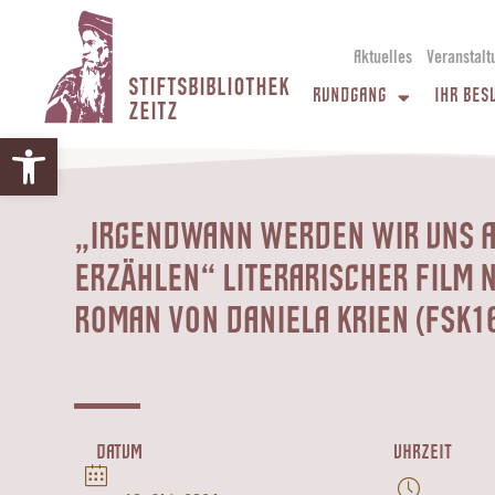
Aktuelles
Veranstalt
STIFTSBIBLIOTHEK
RUNDGANG
IHR BES
ZEITZ
Werkzeugleiste öffnen
„IRGENDWANN WERDEN WIR UNS A
ERZÄHLEN“ LITERARISCHER FILM 
ROMAN VON DANIELA KRIEN (FSK1
DATUM
UHRZEIT