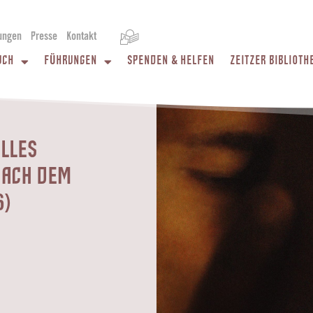
ungen
Presse
Kontakt
UCH
FÜHRUNGEN
SPENDEN & HELFEN
ZEITZER BIBLIOTH
LLES
NACH DEM
6)