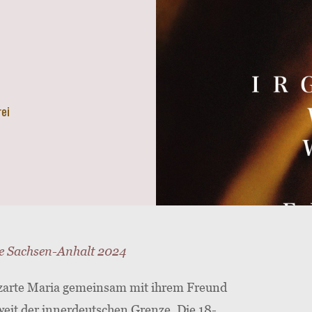
rei
ge Sachsen-Anhalt 2024
zarte Maria gemeinsam mit ihrem Freund
eit der innerdeutschen Grenze. Die 18-