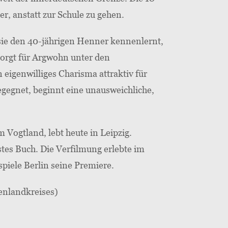
er, anstatt zur Schule zu gehen.
 sie den 40-jährigen Henner kennenlernt,
sorgt für Argwohn unter den
igenwilliges Charisma attraktiv für
egegnet, beginnt eine unausweichliche,
 Vogtland, lebt heute in Leipzig.
stes Buch. Die Verfilmung erlebte im
piele Berlin seine Premiere.
enlandkreises)