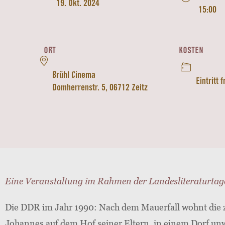
19. Okt. 2024
15:00
ORT
KOSTEN
Brühl Cinema
Eintritt f
Domherrenstr. 5, 06712 Zeitz
Eine Veranstaltung im Rahmen der Landesliteraturta
Die DDR im Jahr 1990: Nach dem Mauerfall wohnt die 
Johannes auf dem Hof seiner Eltern, in einem Dorf unw