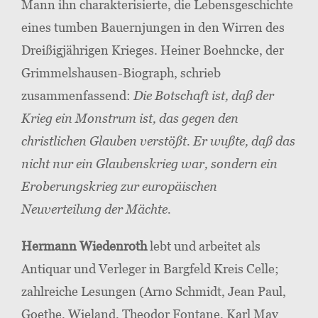
Mann ihn charakterisierte, die Lebensgeschichte
eines tumben Bauernjungen in den Wirren des
Dreißigjährigen Krieges. Heiner Boehncke, der
Grimmelshausen-Biograph, schrieb
zusammenfassend:
Die Botschaft ist, daß der
Krieg ein Monstrum ist, das gegen den
christlichen Glauben verstößt. Er wußte, daß das
nicht nur ein Glaubenskrieg war, sondern ein
Eroberungskrieg zur europäischen
Neuverteilung der Mächte.
Hermann Wiedenroth
lebt und arbeitet als
Antiquar und Verleger in Bargfeld Kreis Celle;
zahlreiche Lesungen (Arno Schmidt, Jean Paul,
Goethe, Wieland, Theodor Fontane, Karl May