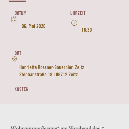
DATUM
UHRZEIT
06. Mai 2026
18:30
ORT
Henriette Rossner-Sauerbier, Zeitz
Stephanstraße 18 | 06712 Zeitz
KOSTEN
„Wohnzimmerlesung“ am Vorabend des
5.