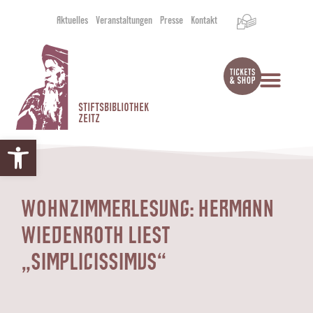
Aktuelles
Veranstaltungen
Presse
Kontakt
STIFTSBIBLIOTHEK
ZEITZ
Werkzeugleiste öffnen
WOHNZIMMERLESUNG: HERMANN
WIEDENROTH LIEST
„SIMPLICISSIMUS“