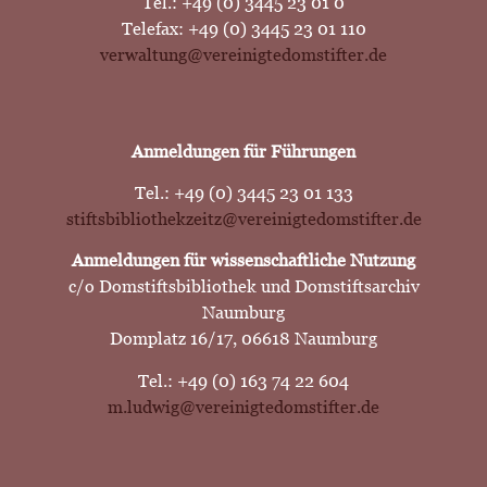
Tel.: +49 (0) 3445 23 01 0
Telefax: +49 (0) 3445 23 01 110
verwaltung@vereinigtedomstifter.de
Anmeldungen für Führungen
Tel.: +49 (0) 3445 23 01 133
stiftsbibliothekzeitz@vereinigtedomstifter.de
Anmeldungen für wissenschaftliche Nutzung
c/o Domstiftsbibliothek und Domstiftsarchiv
Naumburg
Domplatz 16/17, 06618 Naumburg
Tel.: +49 (0) 163 74 22 604
m.ludwig@vereinigtedomstifter.de